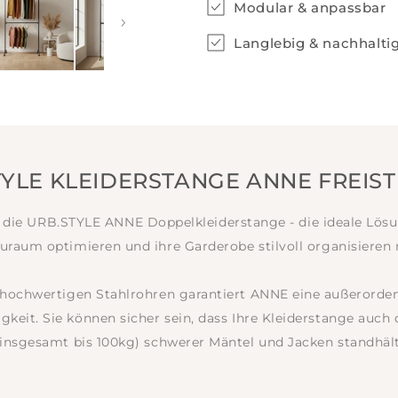
Modular & anpassbar
Langlebig & nachhalti
TYLE KLEIDERSTANGE ANNE FREIS
 die URB.STYLE ANNE Doppelkleiderstange - die ideale Lösung
auraum optimieren und ihre Garderobe stilvoll organisieren
 hochwertigen Stahlrohren garantiert ANNE eine außerordent
gkeit. Sie können sicher sein, dass Ihre Kleiderstange auc
(insgesamt bis 100kg) schwerer Mäntel und Jacken standhält