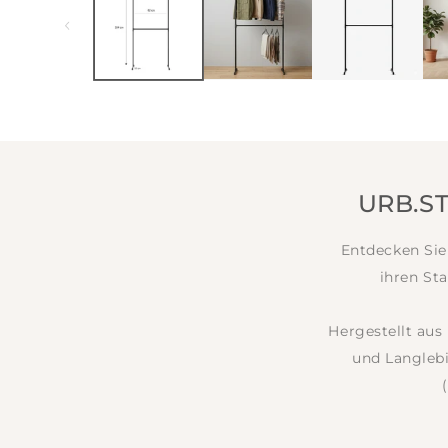
modal
URB.S
Entdecken Sie
ihren St
Hergestellt aus
und Langlebi