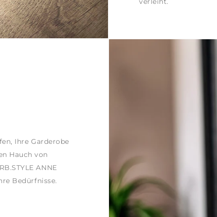
verleiht.
fen, Ihre Garderobe
nen Hauch von
 URB.STYLE ANNE
hre Bedürfnisse.