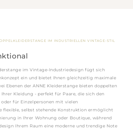
OPPELKLEIDERSTANGE IM INDUSTRIELLEN VINTAGE-STIL
nktional
iderstange im Vintage-Industriedesign fügt sich
mkonzept ein und bietet Ihnen gleichzeitig maximale
zwei Ebenen der ANNE Kleiderstange bieten doppelten
hrer Kleidung - perfekt für Paare, die sich den
, oder für Einzelpersonen mit vielen
 flexible, selbst stehende Konstruktion ermöglicht
onierung in Ihrer Wohnung oder Boutique, während
iedesign Ihrem Raum eine moderne und trendige Note