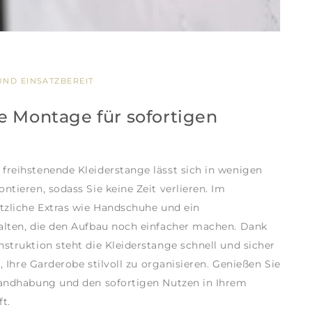
ND EINSATZBEREIT
e Montage für sofortigen
reihstenende Kleiderstange lässt sich in wenigen
tieren, sodass Sie keine Zeit verlieren. Im
tzliche Extras wie Handschuhe und ein
lten, die den Aufbau noch einfacher machen. Dank
struktion steht die Kleiderstange schnell und sicher
t, Ihre Garderobe stilvoll zu organisieren. Genießen Sie
Handhabung und den sofortigen Nutzen in Ihrem
t.